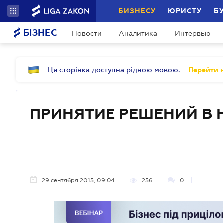
БИЗНЕСУ
ЮРИСТУ
Б
БІЗНЕС
Новости
Аналитика
Интервью
Ця сторінка доступна рідною мовою.
Перейти н
ПРИНЯТИЕ РЕШЕНИЙ В 
29 сентября 2015, 09:04
256
0