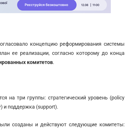
согласовало концепцию реформирования системы
лан ее реализации, согласно которому до конца
зированных комитетов
.
я на три группы: стратегический уровень (policy
y) и поддержка (support).
были созданы и действуют следующие комитеты: