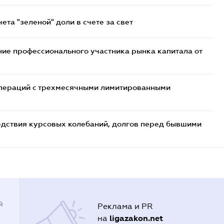
та "зеленой" доли в счете за свет
ие профессионального участника рынка капитала от
 операций с трехмесячными лимитированными
едствия курсовых колебаний, долгов перед бывшими
й
Реклама и PR
ligazakon.net
на