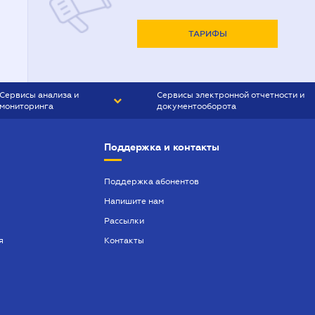
ТАРИФЫ
Сервисы анализа и
Сервисы электронной отчетности и
мониторинга
документооборота
CONTR AGENT
Liga:REPORT
Поддержка и контакты
SMS-МАЯК
VERDICTUM
Поддержка абонентов
Напишите нам
SEMANTRUM
Рассылки
SMS-МАЯК ИПОТЕКА
я
Контакты