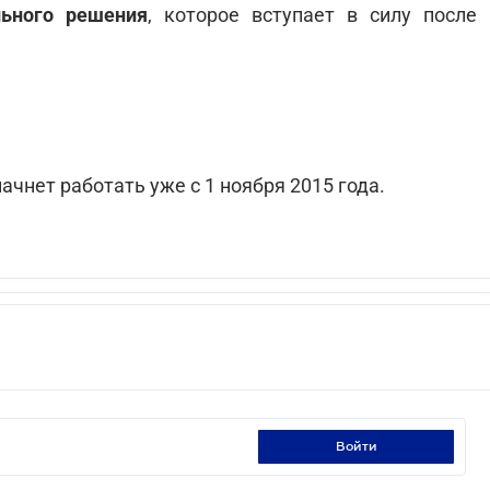
льного решения
, которое вступает в силу после
ачнет работать уже с 1 ноября 2015 года.
войти