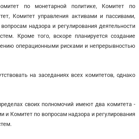
омитет по монетарной политике, Комитет по
тет, Комитет управления активами и пассивами,
 вопросам надзора и регулирования деятельности
стем. Кроме того, вскоре планируется создание
лению операционными рисками и непрерывностью
ствовать на заседаниях всех комитетов, однако
ределах своих полномочий имеют два комитета -
и и Комитет по вопросам надзора и регулирования
стем.