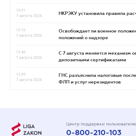
16.01
НКРЭКУ установила правила расче
7 августа 2026
15.10
Освобождает ли военное положен
7 августа 2026
положений о надзоре
13.40
С 7 августа меняется механизм
7 августа 2026
депозитными сертификатами
12.09
ГНС разъяснила налоговые посл
7 августа 2026
ФЛП и услуг нерезидентов
Центр поддержки пользователе
0-800-210-103