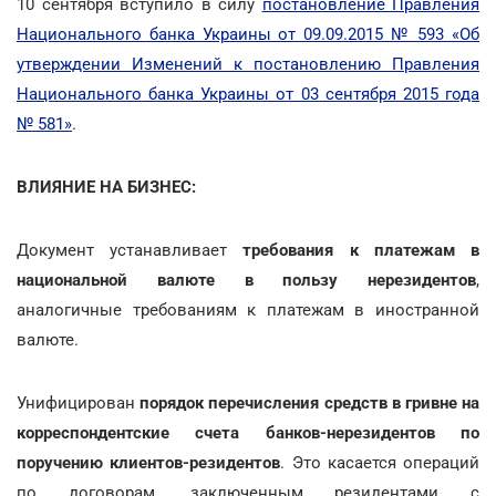
10 сентября вступило в силу
постановление Правления
Национального банка Украины от 09.09.2015 № 593 «Об
утверждении Изменений к постановлению Правления
Национального банка Украины от 03 сентября 2015 года
№ 581»
.
ВЛИЯНИЕ НА БИЗНЕС:
Документ устанавливает
требования к платежам в
национальной валюте в пользу нерезидентов
,
аналогичные требованиям к платежам в иностранной
валюте.
Унифицирован
порядок перечисления средств в гривне на
корреспондентские счета банков-нерезидентов по
поручению клиентов-резидентов
. Это касается операций
по договорам, заключенным резидентами с