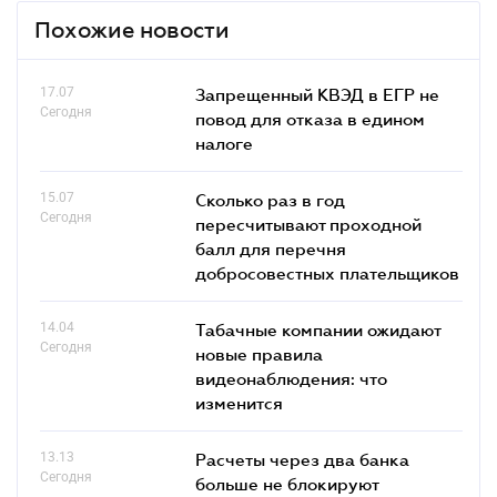
Похожие новости
17.07
Запрещенный КВЭД в ЕГР не
Сегодня
повод для отказа в едином
налоге
15.07
Сколько раз в год
Сегодня
пересчитывают проходной
балл для перечня
добросовестных плательщиков
14.04
Табачные компании ожидают
Сегодня
новые правила
видеонаблюдения: что
изменится
13.13
Расчеты через два банка
Сегодня
больше не блокируют