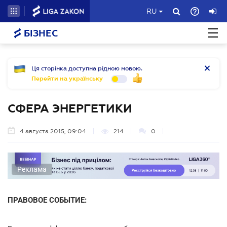
RU
БІЗНЕС
Ця сторінка доступна рідною мовою.
Перейти на українську
СФЕРА ЭНЕРГЕТИКИ
4 августа 2015, 09:04
214
0
Реклама
ПРАВОВОЕ СОБЫТИЕ: