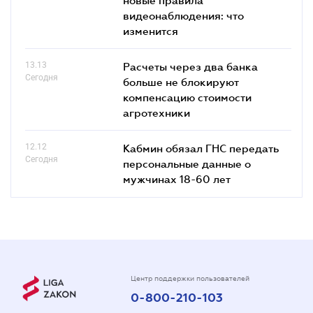
видеонаблюдения: что
изменится
13.13
Расчеты через два банка
Сегодня
больше не блокируют
компенсацию стоимости
агротехники
12.12
Кабмин обязал ГНС передать
Сегодня
персональные данные о
мужчинах 18-60 лет
Центр поддержки пользователей
0-800-210-103