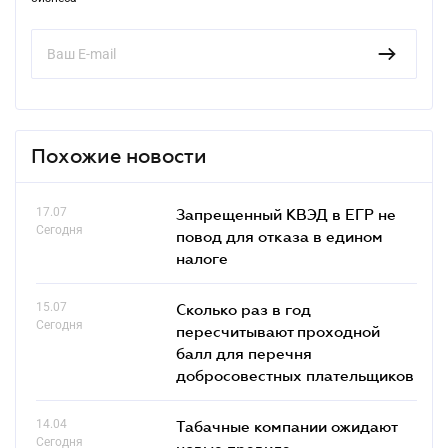
Похожие новости
17.07
Запрещенный КВЭД в ЕГР не
Сегодня
повод для отказа в едином
налоге
15.07
Сколько раз в год
Сегодня
пересчитывают проходной
балл для перечня
добросовестных плательщиков
14.04
Табачные компании ожидают
Сегодня
новые правила