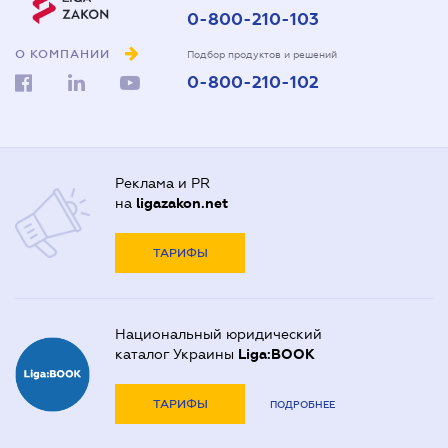
0-800-210-103
О КОМПАНИИ
Подбор продуктов и решений
0-800-210-102
Реклама и PR
на
ligazakon.net
ТАРИФЫ
Национальный юридический
каталог Украины
Liga:BOOK
ТАРИФЫ
ПОДРОБНЕЕ