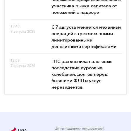
участника рынка капитала от
положений о надзоре
13.40
С 7 августа меняется механизм
7 августа 2026
операций с трехмесячными
лимитированными
депозитными сертификатами
12.09
ГНС разъяснила налоговые
7 августа 2026
последствия курсовых
колебаний, долгов перед
бывшими ФЛП и услуг
нерезидентов
Центр поддержки пользователей