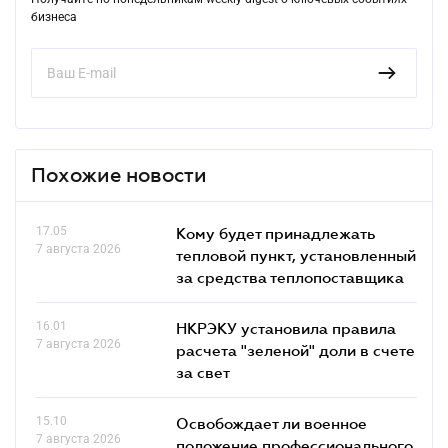
бизнеса
Похожие новости
17.05
Кому будет принадлежать
7 августа 2026
тепловой пункт, установленный
за средства теплопоставщика
16.01
НКРЭКУ установила правила
7 августа 2026
расчета "зеленой" доли в счете
за свет
15.10
Освобождает ли военное
7 августа 2026
положение профессионального