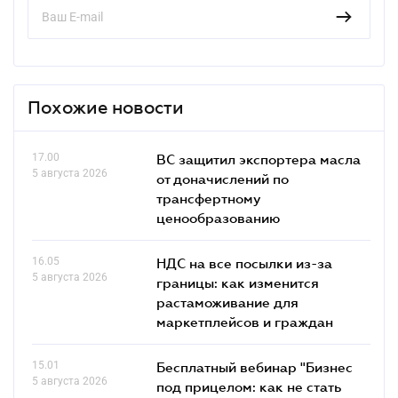
Похожие новости
17.00
ВС защитил экспортера масла
5 августа 2026
от доначислений по
трансфертному
ценообразованию
16.05
НДС на все посылки из-за
5 августа 2026
границы: как изменится
растаможивание для
маркетплейсов и граждан
15.01
Бесплатный вебинар "Бизнес
5 августа 2026
под прицелом: как не стать