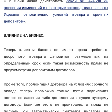
С 6 июня начал действовать
Закон № 424-VIII «О
внесении изменений в некоторые законодательные акты
Украины относительно условий возврата срочных
депозитов»
.
ВЛИЯНИЕ НА БИЗНЕС:
Теперь клиенты банков не имеют права требовать
досрочного возврата депозитов, размещенных на
определенный срок, если такая возможность прямо не
предусмотрена депозитным договором.
Кроме того, пролонгация договора на условиях срочного
вклада теперь возможна только путем подписания
нового соглашения либо дополнения к существующему
договору. Если же этого не произошло, а вклад не
получен, он автоматически считается вкладом до