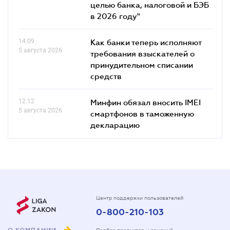
целью банка, налоговой и БЭБ
в 2026 году"
14.09
Как банки теперь исполняют
5 августа 2026
требования взыскателей о
принудительном списании
средств
12.12
Минфин обязал вносить IMEI
5 августа 2026
смартфонов в таможенную
декларацию
Центр поддержки пользователей
0-800-210-103