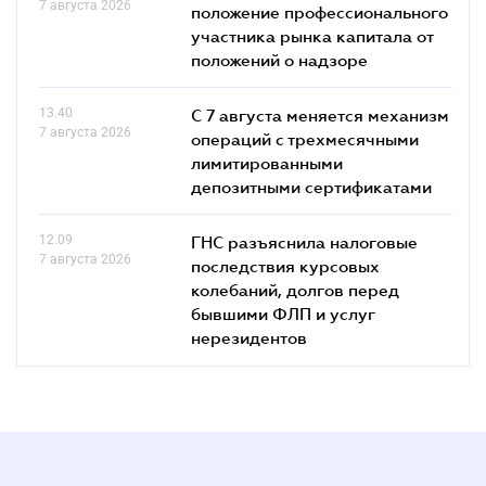
7 августа 2026
положение профессионального
участника рынка капитала от
положений о надзоре
13.40
С 7 августа меняется механизм
7 августа 2026
операций с трехмесячными
лимитированными
депозитными сертификатами
12.09
ГНС разъяснила налоговые
7 августа 2026
последствия курсовых
колебаний, долгов перед
бывшими ФЛП и услуг
нерезидентов