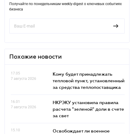
Получайте по понедельникам weekly-digest о ключевых событиях
бизнеса
Похожие новости
17.05
Кому будет принадлежать
7 августа 2026
тепловой пункт, установленный
за средства теплопоставщика
16.01
НКРЭКУ установила правила
7 августа 2026
расчета "зеленой" доли в счете
за свет
15.10
Освобождает ли военное