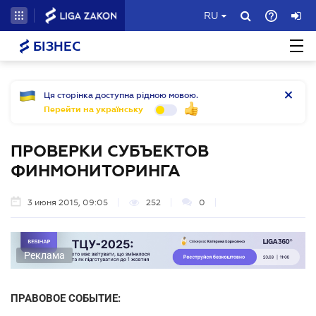
RU
БІЗНЕС
Ця сторінка доступна рідною мовою.
Перейти на українську
ПРОВЕРКИ СУБЪЕКТОВ
ФИНМОНИТОРИНГА
3 июня 2015, 09:05
252
0
Реклама
ПРАВОВОЕ СОБЫТИЕ: