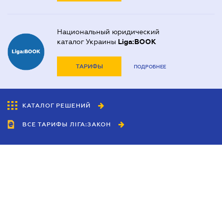
Национальный юридический
каталог Украины
Liga:BOOK
ТАРИФЫ
ПОДРОБНЕЕ
КАТАЛОГ РЕШЕНИЙ
ВСЕ ТАРИФЫ ЛІГА:ЗАКОН
Сотрудничество
Агенты
Дилеры
Политика
конфиденциальности
Условия использования