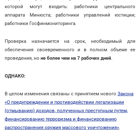
которой могут входить: работники центрального
аппарата Минюста; работники управлений юстиции;
работники Госфинмониторинга.
Проверка назначается на срок, необходимый для
обеспечения своевременного и в полном объеме ее
проведения, но
не более чем на 7 рабочих дней
.
ОДНАКО:
В целом изменения связаны с принятием нового
Закона
«О предупреждении и противодействии легализации
(отмыванию) доходов, полученных преступным путем,
финансированию терроризма и финансированию
распространения оружия массового уничтожения»
.