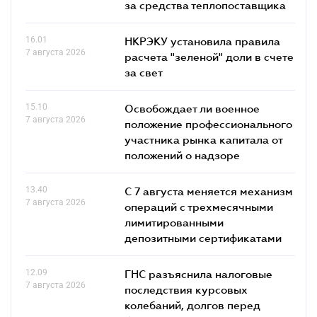
за средства теплопоставщика
16.01
НКРЭКУ установила правила
7 августа 2026
расчета "зеленой" доли в счете
за свет
15.10
Освобождает ли военное
7 августа 2026
положение профессионального
участника рынка капитала от
положений о надзоре
13.40
С 7 августа меняется механизм
7 августа 2026
операций с трехмесячными
лимитированными
депозитными сертификатами
12.09
ГНС разъяснила налоговые
7 августа 2026
последствия курсовых
колебаний, долгов перед