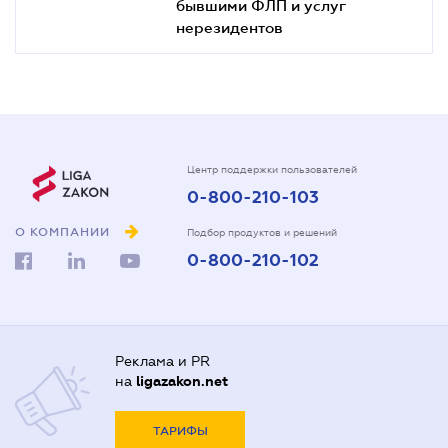
бывшими ФЛП и услуг
нерезидентов
Центр поддержки пользователей
0-800-210-103
О КОМПАНИИ
Подбор продуктов и решений
0-800-210-102
Реклама и PR
на
ligazakon.net
ТАРИФЫ