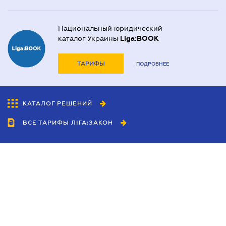
Национальный юридический
каталог Украины
Liga:BOOK
ТАРИФЫ
ПОДРОБНЕЕ
КАТАЛОГ РЕШЕНИЙ
ВСЕ ТАРИФЫ ЛІГА:ЗАКОН
Сотрудничество
Агенты
Дилеры
Политика
конфиденциальности
Условия использования