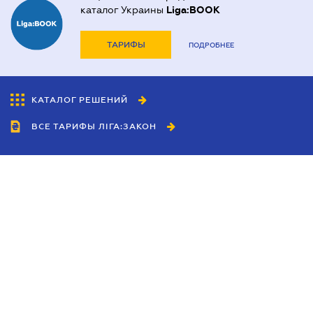
каталог Украины
Liga:BOOK
ТАРИФЫ
ПОДРОБНЕЕ
КАТАЛОГ РЕШЕНИЙ
ВСЕ ТАРИФЫ ЛІГА:ЗАКОН
Сотрудничество
Агенты
Дилеры
Политика
конфиденциальности
Условия использования
сайта
Реклама