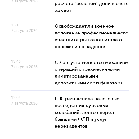
7 августа 2026
расчета "зеленой" доли в счете
за свет
15.10
Освобождает ли военное
7 августа 2026
положение профессионального
участника рынка капитала от
положений о надзоре
13.40
С 7 августа меняется механизм
7 августа 2026
операций с трехмесячными
лимитированными
депозитными сертификатами
12.09
ГНС разъяснила налоговые
7 августа 2026
последствия курсовых
колебаний, долгов перед
бывшими ФЛП и услуг
нерезидентов