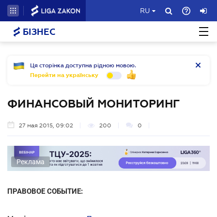
RU
БІЗНЕС
Ця сторінка доступна рідною мовою.
Перейти на українську
ФИНАНСОВЫЙ МОНИТОРИНГ
27 мая 2015, 09:02
200
0
Реклама
ПРАВОВОЕ СОБЫТИЕ: