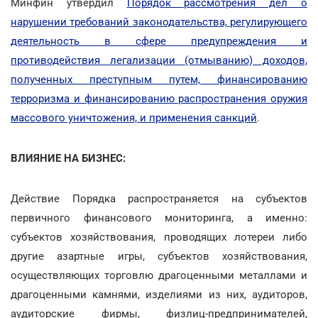
Минфин утвердил
Порядок рассмотрения дел о
нарушении требований законодательства, регулирующего
деятельность в сфере предупреждения и
противодействия легализации (отмыванию) доходов,
полученных преступным путем, финансированию
терроризма и финансированию распространения оружия
массового уничтожения, и применения санкций
.
ВЛИЯНИЕ НА БИЗНЕС:
Действие Порядка распространяется на субъектов
первичного финансового мониторинга, а именно:
субъектов хозяйствования, проводящих лотереи либо
другие азартные игры, субъектов хозяйствования,
осуществляющих торговлю драгоценными металлами и
драгоценными камнями, изделиями из них, аудиторов,
аудиторские фирмы, физлиц-предпринимателей,