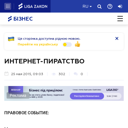
RU
БІЗНЕС
Ця сторінка доступна рідною мовою.
Перейти на українську
ИНТЕРНЕТ-ПИРАТСТВО
25 мая 2015, 09:03
302
0
Реклама
ПРАВОВОЕ СОБЫТИЕ: