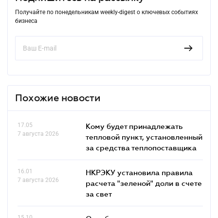
Получайте по понедельникам weekly-digest о ключевых событиях
бизнеса
Похожие новости
17.05
Кому будет принадлежать
7 августа 2026
тепловой пункт, установленный
за средства теплопоставщика
16.01
НКРЭКУ установила правила
7 августа 2026
расчета "зеленой" доли в счете
за свет
15.10