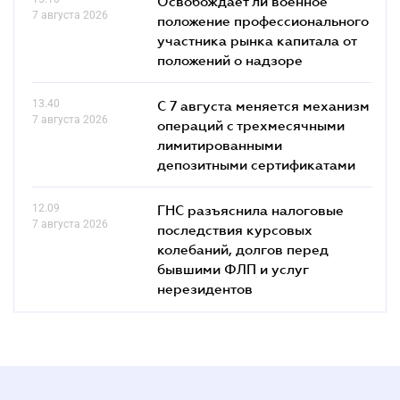
Освобождает ли военное
7 августа 2026
положение профессионального
участника рынка капитала от
положений о надзоре
13.40
С 7 августа меняется механизм
7 августа 2026
операций с трехмесячными
лимитированными
депозитными сертификатами
12.09
ГНС разъяснила налоговые
7 августа 2026
последствия курсовых
колебаний, долгов перед
бывшими ФЛП и услуг
нерезидентов