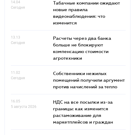
14.04
Табачные компании ожидают
Сегодня
новые правила
видеонаблюдения: что
изменится
13.13
Расчеты через два банка
Сегодня
больше не блокируют
компенсацию стоимости
агротехники
11.02
Собственники нежилых
Сегодня
помещений получили аргумент
против начислений за тепло
16.05
НДС на все посылки из-за
5 августа 2026
границы: как изменится
растаможивание для
маркетплейсов и граждан