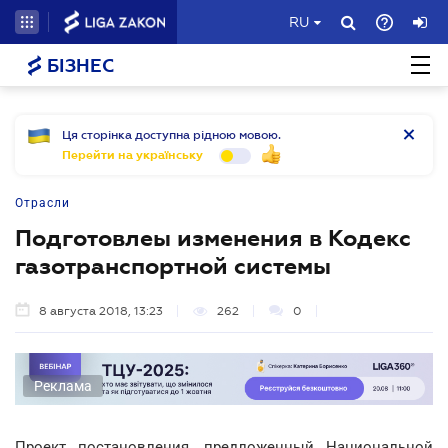
RU
БІЗНЕС
Ця сторінка доступна рідною мовою.
Перейти на українську
Отрасли
Подготовлеы изменения в Кодекс
газотранспортной системы
8 августа 2018, 13:23
262
0
Реклама
Проект постановления, предложенный Национальной