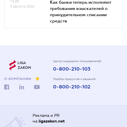
14.09
Как банки теперь исполняют
5 августа 2026
требования взыскателей о
принудительном списании
средств
Центр поддержки пользователей
0-800-210-103
О КОМПАНИИ
Подбор продуктов и решений
0-800-210-102
Реклама и PR
на
ligazakon.net