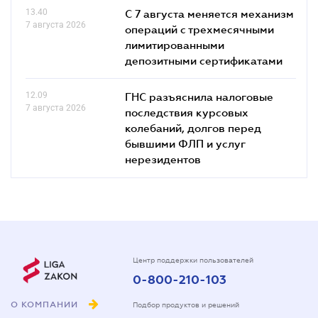
13.40
С 7 августа меняется механизм
7 августа 2026
операций с трехмесячными
лимитированными
депозитными сертификатами
12.09
ГНС разъяснила налоговые
7 августа 2026
последствия курсовых
колебаний, долгов перед
бывшими ФЛП и услуг
нерезидентов
Центр поддержки пользователей
0-800-210-103
О КОМПАНИИ
Подбор продуктов и решений