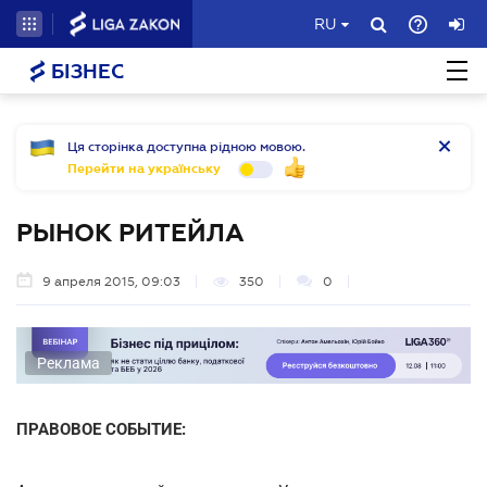
RU
БІЗНЕС
Ця сторінка доступна рідною мовою.
Перейти на українську
РЫНОК РИТЕЙЛА
9 апреля 2015, 09:03
350
0
Реклама
ПРАВОВОЕ СОБЫТИЕ: