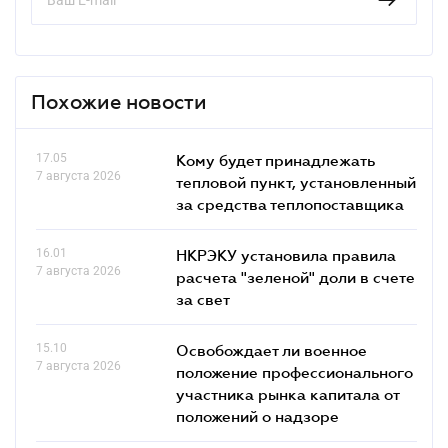
Похожие новости
17.05
Кому будет принадлежать
7 августа 2026
тепловой пункт, установленный
за средства теплопоставщика
16.01
НКРЭКУ установила правила
7 августа 2026
расчета "зеленой" доли в счете
за свет
15.10
Освобождает ли военное
7 августа 2026
положение профессионального
участника рынка капитала от
положений о надзоре