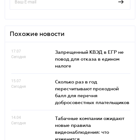
Похожие новости
17.07
Запрещенный КВЭД в ЕГР не
Сегодня
повод для отказа в едином
налоге
15.07
Сколько раз в год
Сегодня
пересчитывают проходной
балл для перечня
добросовестных плательщиков
14.04
Табачные компании ожидают
Сегодня
новые правила
видеонаблюдения: что
изменится