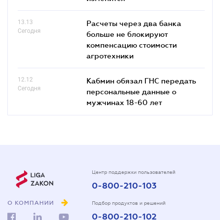
13.13
Расчеты через два банка
Сегодня
больше не блокируют
компенсацию стоимости
агротехники
12.12
Кабмин обязал ГНС передать
Сегодня
персональные данные о
мужчинах 18-60 лет
Центр поддержки пользователей
0-800-210-103
О КОМПАНИИ
Подбор продуктов и решений
0-800-210-102