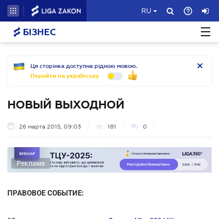
RU
БІЗНЕС
Ця сторінка доступна рідною мовою.
Перейти на українську
НОВЫЙ ВЫХОДНОЙ
26 марта 2015, 09:03
181
0
Реклама
ПРАВОВОЕ СОБЫТИЕ: