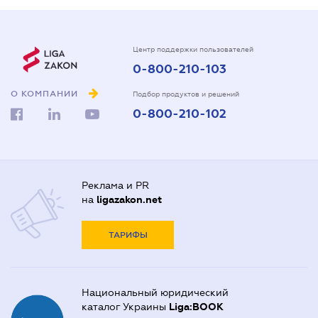
Центр поддержки пользователей
0-800-210-103
О КОМПАНИИ
Подбор продуктов и решений
0-800-210-102
Реклама и PR
на
ligazakon.net
ТАРИФЫ
Национальный юридический
каталог Украины
Liga:BOOK