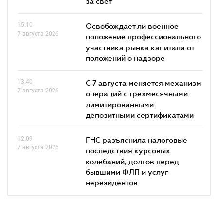
за свет
15.10
Освобождает ли военное
7 августа 2026
положение профессионального
участника рынка капитала от
положений о надзоре
13.40
С 7 августа меняется механизм
7 августа 2026
операций с трехмесячными
лимитированными
депозитными сертификатами
12.09
ГНС разъяснила налоговые
7 августа 2026
последствия курсовых
колебаний, долгов перед
бывшими ФЛП и услуг
нерезидентов