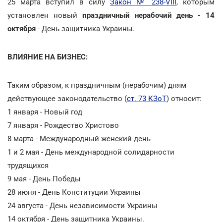
25 марта вступил в силу
Закон № 238-VIII
, которым
установлен новый
праздничный нерабочий день - 14
октября
- День защитника Украины.
ВЛИЯНИЕ НА БИЗНЕС:
Таким образом, к праздничным (нерабочим) дням
действующее законодательство (
ст. 73 КЗоТ
) относит:
1 января - Новый год
7 января - Рождество Христово
8 марта - Международный женский день
1 и 2 мая - День международной солидарности
трудящихся
9 мая - День Победы
28 июня - День Конституции Украины
24 августа - День независимости Украины
14 октября - День защитника Украины.