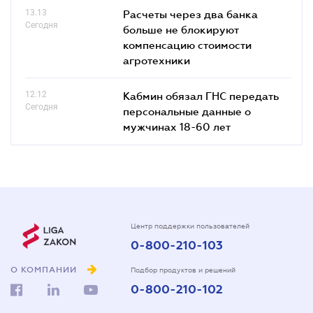
13.13
Расчеты через два банка
Сегодня
больше не блокируют
компенсацию стоимости
агротехники
12.12
Кабмин обязал ГНС передать
Сегодня
персональные данные о
мужчинах 18-60 лет
Центр поддержки пользователей
0-800-210-103
О КОМПАНИИ
Подбор продуктов и решений
0-800-210-102