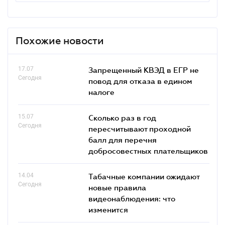
Похожие новости
17.07
Запрещенный КВЭД в ЕГР не
Сегодня
повод для отказа в едином
налоге
15.07
Сколько раз в год
Сегодня
пересчитывают проходной
балл для перечня
добросовестных плательщиков
14.04
Табачные компании ожидают
Сегодня
новые правила
видеонаблюдения: что
изменится