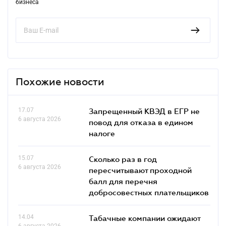
бизнеса
Похожие новости
17.07
Запрещенный КВЭД в ЕГР не
6 августа 2026
повод для отказа в едином
налоге
15.07
Сколько раз в год
6 августа 2026
пересчитывают проходной
балл для перечня
добросовестных плательщиков
14.04
Табачные компании ожидают
6 августа 2026