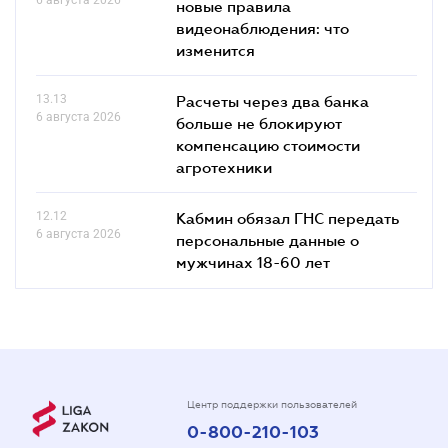
новые правила
видеонаблюдения: что
изменится
13.13
Расчеты через два банка
6 августа 2026
больше не блокируют
компенсацию стоимости
агротехники
12.12
Кабмин обязал ГНС передать
6 августа 2026
персональные данные о
мужчинах 18-60 лет
Центр поддержки пользователей
0-800-210-103