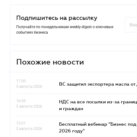
Подпишитесь на рассылку
Получайте по понедельникам weekly-digest о ключевых
событиях бизнеса
Похожие новости
17.00
ВС защитил экспортера масла о
5 августа 2026
16.05
НДС на все посылки из-за грани
5 августа 2026
и граждан
15.01
Бесплатный вебинар "Бизнес под 
5 августа 2026
2026 году"