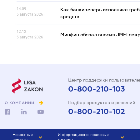
14.09
Как банки теперь исполняют тре
5 августа 2026
средств
12.12
Минфин обязал вносить IMEI см
5 августа 2026
Центр поддержки пользователе
0-800-210-103
Подбор продуктов и решений
О КОМПАНИИ
0-800-210-102
Новостные
Информационно-правовые
порталы
системы