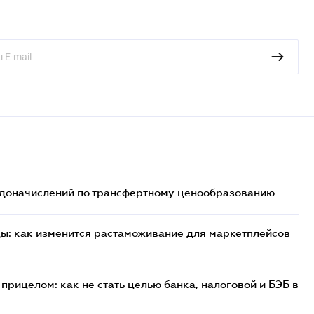
т доначислений по трансфертному ценообразованию
цы: как изменится растаможивание для маркетплейсов
прицелом: как не стать целью банка, налоговой и БЭБ в