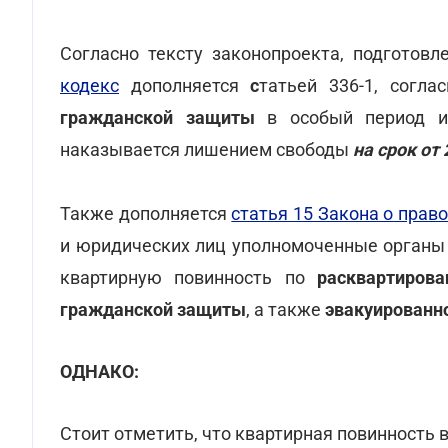
Согласно тексту законопроекта, подготов
кодекс
дополняется
с
татьей 336-1, согл
гражданской защиты
в особый период ил
наказывается лишением свободы
на срок от 
Также дополняется
статья 15 Закона о пра
и юридических лиц уполномоченные органы 
квартирную повинность по
расквартиров
гражданской защиты
, а также
эвакуированн
ОДНАКО:
Стоит отметить, что квартирная повинность 