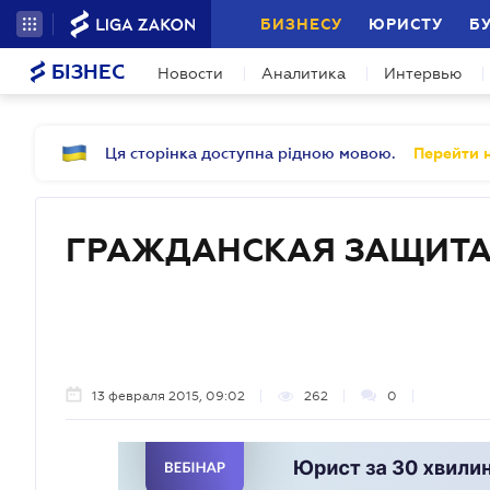
БИЗНЕСУ
ЮРИСТУ
Б
БІЗНЕС
Новости
Аналитика
Интервью
Ця сторінка доступна рідною мовою.
Перейти н
ГРАЖДАНСКАЯ ЗАЩИТ
13 февраля 2015, 09:02
262
0