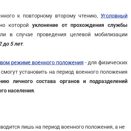
ленного к повторному второму чтению,
Уголовный
асно которой
уклонение от прохождения службы
и в случае проведения целевой мобилизации
2 до 5 лет
.
вовом режиме военного положения
- для физических
смогут установить на период военного положения
анию личного состава органов и подразделений
ого населения
.
вводится лишь на период военного положения, а не