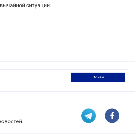
вычайной ситуации.
войти
новостей.