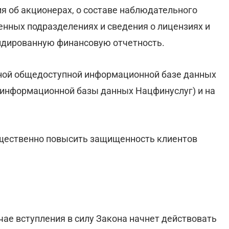
я об акционерах, о составе наблюдательного
ленных подразделениях и сведения о лицензиях и
идированную финансовую отчетность.
ной общедоступной информационной базе данных
 информационной базы данных Нацфинуслуг) и на
ущественно повысить защищенность клиентов
ае вступления в силу Закона начнет действовать