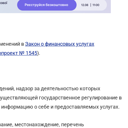
зменений в
Закон о финансовых услугах
опроект № 1545
).
дений, надзор за деятельностью которых
существляющей государственное регулирование в
 информацию о себе и предоставляемых услугах.
вание, местонахождение, перечень