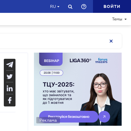
ВОЙТИ
RU
Темы
Реклама