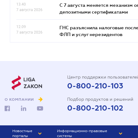
13.40
С 7 августа меняется механизм
7 августа 2026
депозитными сертификатами
12.09
ГНС разъяснила налоговые посл
7 августа 2026
ФЛП и услуг нерезидентов
Центр поддержки пользователе
0-800-210-103
Подбор продуктов и решений
О КОМПАНИИ
0-800-210-102
Новостные
Информационно-правовые
порталы
системы