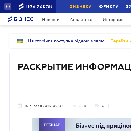
БИЗНЕСУ
ЮРИСТУ
Б
БІЗНЕС
Новости
Аналитика
Интервью
Ця сторінка доступна рідною мовою.
Перейти н
РАСКРЫТИЕ ИНФОРМА
16 января 2015, 09:04
268
0