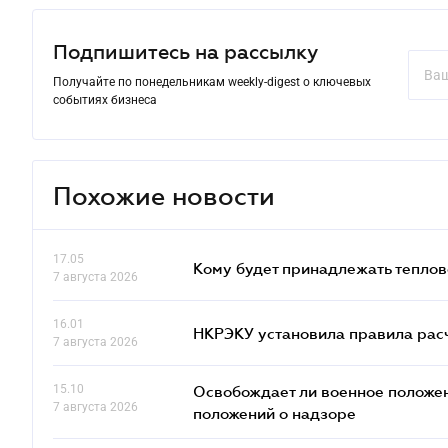
Подпишитесь на рассылку
Получайте по понедельникам weekly-digest о ключевых
событиях бизнеса
Похожие новости
17.05
Кому будет принадлежать теплов
7 августа 2026
16.01
НКРЭКУ установила правила расче
7 августа 2026
15.10
Освобождает ли военное положен
7 августа 2026
положений о надзоре