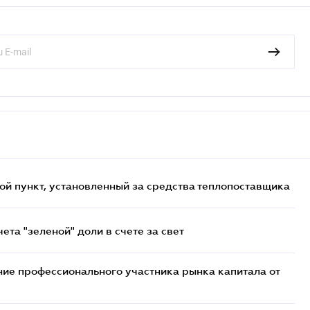
ой пункт, установленный за средства теплопоставщика
та "зеленой" доли в счете за свет
ие профессионального участника рынка капитала от