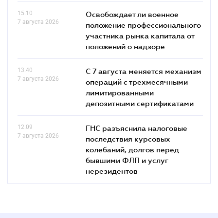
15.10
Освобождает ли военное
7 августа 2026
положение профессионального
участника рынка капитала от
положений о надзоре
13.40
С 7 августа меняется механизм
7 августа 2026
операций с трехмесячными
лимитированными
депозитными сертификатами
12.09
ГНС разъяснила налоговые
7 августа 2026
последствия курсовых
колебаний, долгов перед
бывшими ФЛП и услуг
нерезидентов