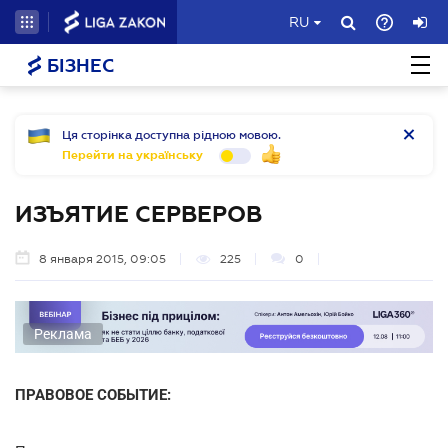
RU
БІЗНЕС
Ця сторінка доступна рідною мовою.
Перейти на українську
ИЗЪЯТИЕ СЕРВЕРОВ
8 января 2015, 09:05
225
0
Реклама
ПРАВОВОЕ СОБЫТИЕ: