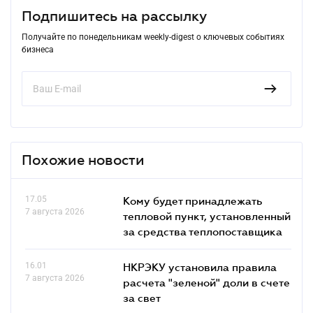
Подпишитесь на рассылку
Получайте по понедельникам weekly-digest о ключевых событиях
бизнеса
Похожие новости
17.05
Кому будет принадлежать
7 августа 2026
тепловой пункт, установленный
за средства теплопоставщика
16.01
НКРЭКУ установила правила
7 августа 2026
расчета "зеленой" доли в счете
за свет