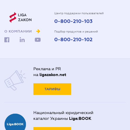
Центр поддержки пользователей
0-800-210-103
О КОМПАНИИ
Подбор продуктов и решений
0-800-210-102
Реклама и PR
на
ligazakon.net
ТАРИФЫ
Национальный юридический
каталог Украины
Liga:BOOK