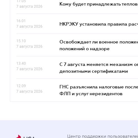
17.05
Кому будет принадлежать теплов
7 августа 2026
16.01
НКРЭКУ установила правила расче
7 августа 2026
15.10
Освобождает ли военное положен
7 августа 2026
положений о надзоре
13.40
С 7 августа меняется механизм
7 августа 2026
депозитными сертификатами
12.09
ГНС разъяснила налоговые посл
7 августа 2026
ФЛП и услуг нерезидентов
Центр поддержки пользователе