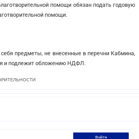
ь благотворительной помощи обязан подать годовую
аготворительной помощи.
 себя предметы, не внесенные в перечни Кабмина,
ля и подлежит обложению НДФЛ.
ОРИТЕЛЬНОСТИ
войти