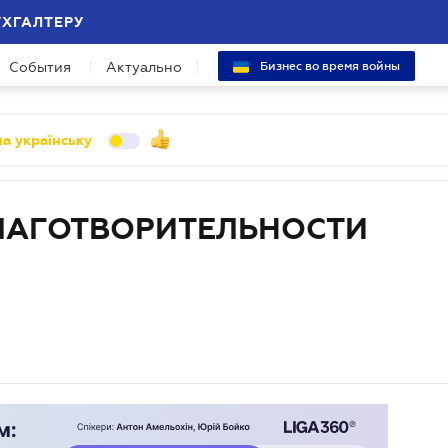
УХГАЛТЕРУ
События
Актуально
Бизнес во время войны
а українську
ЛАГОТВОРИТЕЛЬНОСТИ