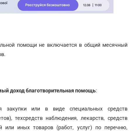
ельной помощи не включается в общий месячный
в.
мый доход благотворительная помощь
:
я закупки или в виде специальных средств
ов), техсредств наблюдения, лекарств, средств
й или иных товаров (работ, услуг) по перечню,