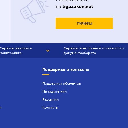
ligazakon.net
на
ТАРИФЫ
Сервисы анализа и
Сервисы электронной отчетности и
мониторинга
документооборота
CONTR AGENT
Liga:REPORT
Поддержка и контакты
SMS-МАЯК
VERDICTUM
Поддержка абонентов
Напишите нам
SEMANTRUM
Рассылки
SMS-МАЯК ИПОТЕКА
я
Контакты