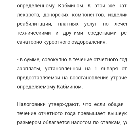
определенному Кабмином. К этой же кат
лекарств, донорских компонентов, издели
реабилитации, платных услуг по лече
техническими и другими средствами реа
санаторно-курортного оздоровления.
- в сумме, совокупно в течение отчетного 
зарплаты, установленной на 1 января от
предоставляемой на восстановление утраче
определяемому Кабмином.
Налоговики утверждают, что если общая 
течение отчетного года превышает вышеу
размером облагается налогом по ставкам,