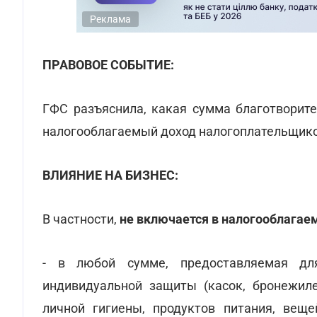
Реклама
ПРАВОВОЕ СОБЫТИЕ:
ГФС разъяснила, какая сумма благотворит
налогооблагаемый доход налогоплательщико
ВЛИЯНИЕ НА БИЗНЕС:
В частности,
не включается в налогооблагае
- в любой сумме, предоставляемая дл
индивидуальной защиты (касок, бронежилет
личной гигиены, продуктов питания, веще