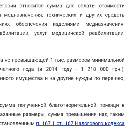
егории относится сумма для оплаты стоимости
й медназначения, технических и других средств
нию, обеспечения изделиями медназначения,
билитации, услуг медицинской реабилитации,
года не превышающей 1 тыс. размеров минимальной
четного года (в 2014 году - 1 218 000 грн.),
нного имущества и на другие нужды по перечню,
сумма полученной благотворительной помощи в
казанные размеры, сумма превышения над таким
 установленным
п. 167.1 ст. 167 Налогового кодекса