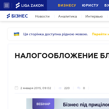
БИЗНЕСУ
ЮРИСТУ
Б
БІЗНЕС
Новости
Аналитика
Интервью
Ця сторінка доступна рідною мовою.
Перейти н
НАЛОГООБЛОЖЕНИЕ Б
2 января 2015, 09:02
220
0