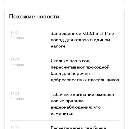
Похожие новости
17.07
Запрещенный КВЭД в ЕГР не
Сегодня
повод для отказа в едином
налоге
15.07
Сколько раз в год
Сегодня
пересчитывают проходной
балл для перечня
добросовестных плательщиков
14.04
Табачные компании ожидают
Сегодня
новые правила
видеонаблюдения: что
изменится
13.13
Расчеты через два банка