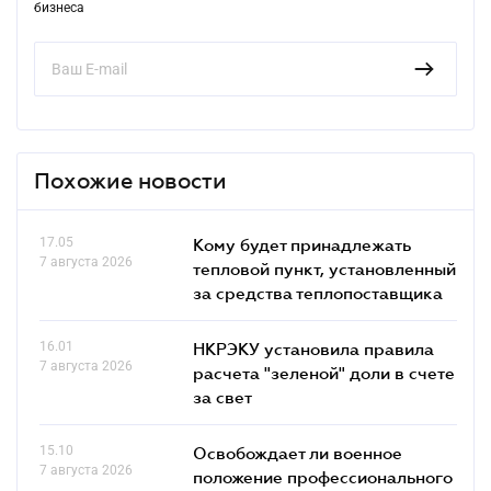
бизнеса
Похожие новости
17.05
Кому будет принадлежать
7 августа 2026
тепловой пункт, установленный
за средства теплопоставщика
16.01
НКРЭКУ установила правила
7 августа 2026
расчета "зеленой" доли в счете
за свет
15.10
Освобождает ли военное
7 августа 2026
положение профессионального