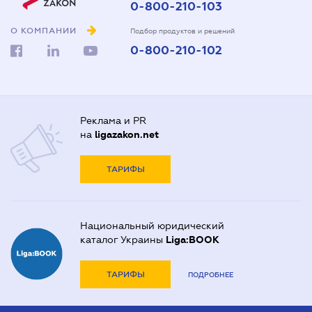
0-800-210-103
О КОМПАНИИ
Подбор продуктов и решений
0-800-210-102
Реклама и PR
на
ligazakon.net
ТАРИФЫ
Национальный юридический
каталог Украины
Liga:BOOK
ТАРИФЫ
ПОДРОБНЕЕ