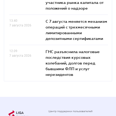
участника рынка капитала от
положений о надзоре
13.40
С 7 августа меняется механизм
7 августа 2026
операций с трехмесячными
лимитированными
депозитными сертификатами
12.09
ГНС разъяснила налоговые
7 августа 2026
последствия курсовых
колебаний, долгов перед
бывшими ФЛП и услуг
нерезидентов
Центр поддержки пользователей