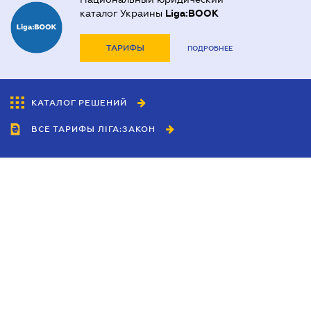
каталог Украины
Liga:BOOK
ТАРИФЫ
ПОДРОБНЕЕ
КАТАЛОГ РЕШЕНИЙ
ВСЕ ТАРИФЫ ЛІГА:ЗАКОН
Сотрудничество
Агенты
Дилеры
Политика
конфиденциальности
Условия использования
сайта
Реклама