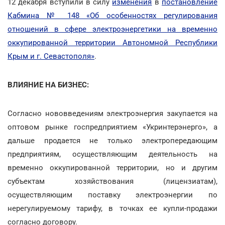
12 декабря вступили в силу
изменения
в
постановление
Кабмина № 148 «Об особенностях регулирования
отношений в сфере электроэнергетики на временно
оккупированной территории Автономной Республики
Крым и г. Севастополя»
.
ВЛИЯНИЕ НА БИЗНЕС:
Согласно нововведениям электроэнергия закупается на
оптовом рынке госпредприятием «Укринтерэнерго», а
дальше продается не только электропередающим
предприятиям, осуществляющим деятельность на
временно оккупированной территории, но и другим
субъектам хозяйствования (лицензиатам),
осуществляющим поставку электроэнергии по
нерегулируемому тарифу, в точках ее купли-продажи
согласно договору.