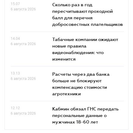
15.07
Сколько раз в год
6 августа 2026
пересчитывают проходной
балл для перечня
добросовестных плательщиков
14.04
Табачные компании ожидают
6 августа 2026
новые правила
видеонаблюдения: что
изменится
13.13
Расчеты через два банка
6 августа 2026
больше не блокируют
компенсацию стоимости
агротехники
12.12
Кабмин обязал ГНС передать
6 августа 2026
персональные данные о
мужчинах 18-60 лет