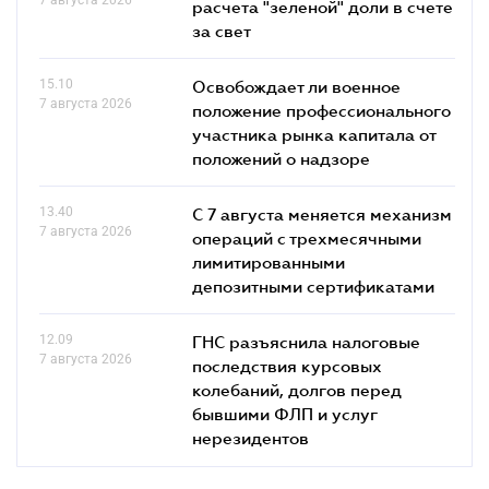
расчета "зеленой" доли в счете
за свет
15.10
Освобождает ли военное
7 августа 2026
положение профессионального
участника рынка капитала от
положений о надзоре
13.40
С 7 августа меняется механизм
7 августа 2026
операций с трехмесячными
лимитированными
депозитными сертификатами
12.09
ГНС разъяснила налоговые
7 августа 2026
последствия курсовых
колебаний, долгов перед
бывшими ФЛП и услуг
нерезидентов