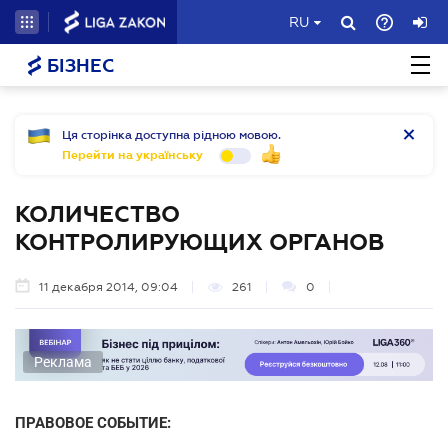
RU
БІЗНЕС
Ця сторінка доступна рідною мовою.
Перейти на українську
КОЛИЧЕСТВО
КОНТРОЛИРУЮЩИХ ОРГАНОВ
11 декабря 2014, 09:04
261
0
Реклама
ПРАВОВОЕ СОБЫТИЕ: