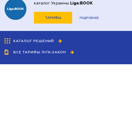
каталог Украины
Liga:BOOK
ТАРИФЫ
ПОДРОБНЕЕ
КАТАЛОГ РЕШЕНИЙ
ВСЕ ТАРИФЫ ЛІГА:ЗАКОН
Сотрудничество
Агенты
Дилеры
Политика
конфиденциальности
Условия использования
сайта
Реклама