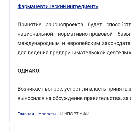
фармацевтический ингредиент»
.
Принятие законопроекта будет способст
национальной нормативно-правовой баз
международным и европейским законодате
для ведения предпринимательской деятельн
ОДНАКО:
Возникает вопрос, успеет ли власть принять
выносился на обсуждение правительства, за 
Главная
/
Новости
/
ИМПОРТ АФИ