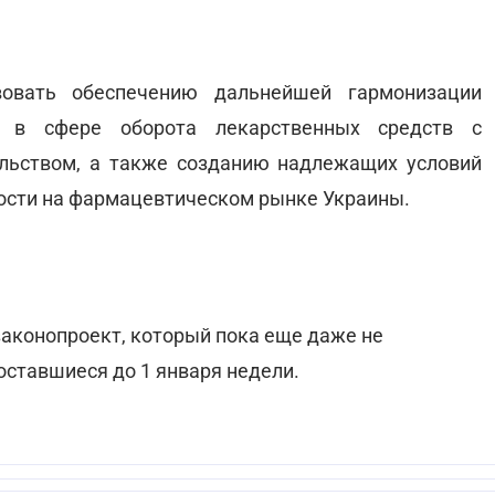
вовать обеспечению дальнейшей гармонизации
ы в сфере оборота лекарственных средств с
льством, а также созданию надлежащих условий
ости на фармацевтическом рынке Украины.
 законопроект, который пока еще даже не
оставшиеся до 1 января недели.