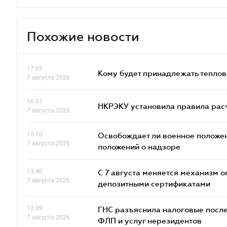
Похожие новости
17.05
Кому будет принадлежать теплов
7 августа 2026
16.01
НКРЭКУ установила правила расче
7 августа 2026
15.10
Освобождает ли военное положен
7 августа 2026
положений о надзоре
13.40
С 7 августа меняется механизм
7 августа 2026
депозитными сертификатами
12.09
ГНС разъяснила налоговые посл
7 августа 2026
ФЛП и услуг нерезидентов