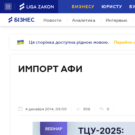
БИЗНЕСУ
ЮРИСТУ
Б
БІЗНЕС
Новости
Аналитика
Интервью
Ця сторінка доступна рідною мовою.
Перейти н
ИМПОРТ АФИ
4 декабря 2014, 09:00
306
0