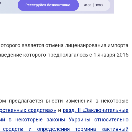
которого является отмена лицензирования импорта
ведение которого предполагалось с 1 января 2015
ом предлагается внести изменения в некоторые
арственных средствах»
и
разд. II «Заключительные
ий в некоторые законы Украины относительно
х средств и определения термина «активный