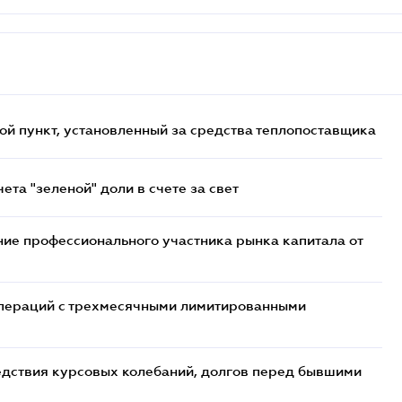
ой пункт, установленный за средства теплопоставщика
та "зеленой" доли в счете за свет
ие профессионального участника рынка капитала от
 операций с трехмесячными лимитированными
едствия курсовых колебаний, долгов перед бывшими