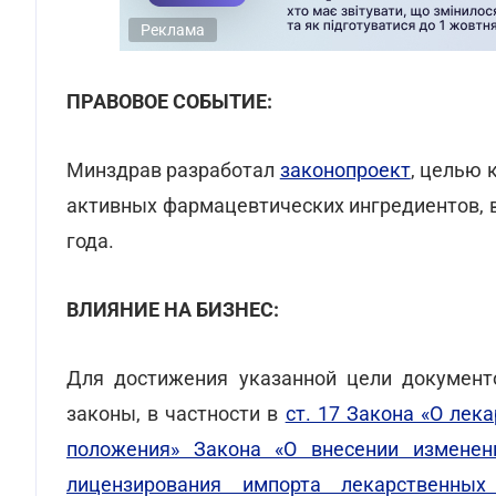
Реклама
ПРАВОВОЕ СОБЫТИЕ:
Минздрав разработал
законопроект
, целью 
активных фармацевтических ингредиентов, в
года.
ВЛИЯНИЕ НА БИЗНЕС:
Для достижения указанной цели документ
законы, в частности в
ст. 17 Закона «О лек
положения» Закона «О внесении изменен
лицензирования импорта лекарственны