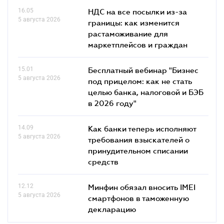
16.05
НДС на все посылки из-за
5 августа 2026
границы: как изменится
растаможивание для
маркетплейсов и граждан
15.01
Бесплатный вебинар "Бизнес
5 августа 2026
под прицелом: как не стать
целью банка, налоговой и БЭБ
в 2026 году"
14.09
Как банки теперь исполняют
5 августа 2026
требования взыскателей о
принудительном списании
средств
12.12
Минфин обязал вносить IMEI
5 августа 2026
смартфонов в таможенную
декларацию