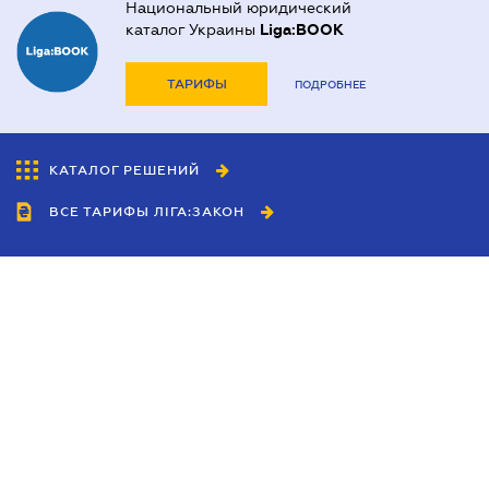
Национальный юридический
каталог Украины
Liga:BOOK
ТАРИФЫ
ПОДРОБНЕЕ
КАТАЛОГ РЕШЕНИЙ
ВСЕ ТАРИФЫ ЛІГА:ЗАКОН
Сотрудничество
Агенты
Дилеры
Политика
конфиденциальности
Условия использования
сайта
Реклама