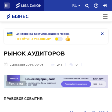
RU
БІЗНЕС
Ця сторінка доступна рідною мовою.
Перейти на українську
РЫНОК АУДИТОРОВ
2 декабря 2014, 09:03
241
0
Реклама
ПРАВОВОЕ СОБЫТИЕ: