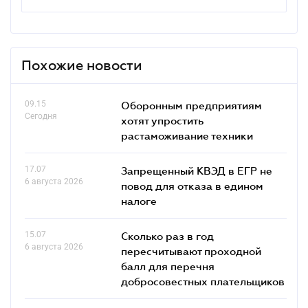
Похожие новости
09.15
Оборонным предприятиям
Сегодня
хотят упростить
растаможивание техники
17.07
Запрещенный КВЭД в ЕГР не
6 августа 2026
повод для отказа в едином
налоге
15.07
Сколько раз в год
6 августа 2026
пересчитывают проходной
балл для перечня
добросовестных плательщиков