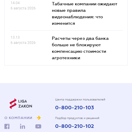
14.04
Табачные компании ожидают
6 августа 2026
новые правила
видеонаблюдения: что
изменится
13.13
Расчеты через два банка
6 августа 2026
больше не блокируют
компенсацию стоимости
агротехники
Центр поддержки пользователей
0-800-210-103
О КОМПАНИИ
Подбор продуктов и решений
0-800-210-102