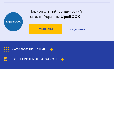
Национальный юридический
каталог Украины
Liga:BOOK
ТАРИФЫ
ПОДРОБНЕЕ
КАТАЛОГ РЕШЕНИЙ
ВСЕ ТАРИФЫ ЛІГА:ЗАКОН
Сотрудничество
Агенты
Дилеры
Политика
конфиденциальности
Условия использования
сайта