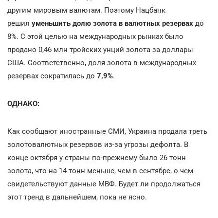
другим мировым валютам. Поэтому Нацбанк
решил
уменьшить долю золота в валютных резервах
до
8%. С этой целью на международных рынках было
продано 0,46 млн тройских унций золота за доллары
США. Соответственно, доля золота в международных
резервах сократилась до
7,9%
.
ОДНАКО:
Как сообщают иностранные СМИ, Украина продала треть
золотовалютных резервов из-за угрозы дефолта. В
конце октября у страны по-прежнему было 26 тонн
золота, что на 14 тонн меньше, чем в сентябре, о чем
свидетельствуют данные МВФ. Будет ли продолжаться
этот тренд в дальнейшем, пока не ясно.