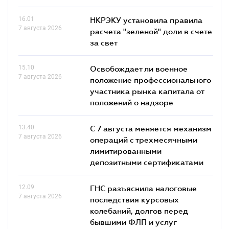
16.01
НКРЭКУ установила правила
7 августа 2026
расчета "зеленой" доли в счете
за свет
15.10
Освобождает ли военное
7 августа 2026
положение профессионального
участника рынка капитала от
положений о надзоре
13.40
С 7 августа меняется механизм
7 августа 2026
операций с трехмесячными
лимитированными
депозитными сертификатами
12.09
ГНС разъяснила налоговые
7 августа 2026
последствия курсовых
колебаний, долгов перед
бывшими ФЛП и услуг