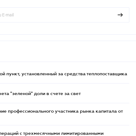
ой пункт, установленный за средства теплопоставщика
та "зеленой" доли в счете за свет
ие профессионального участника рынка капитала от
 операций с трехмесячными лимитированными