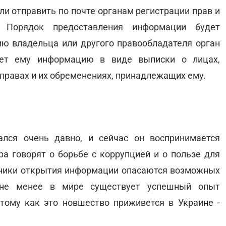
ли отправить по почте органам регистрации прав и
. Порядок предоставления информации будет
ю владельца или другого правообладателя орган
ляет ему информацию в виде выписки о лицах,
правах и их обременениях, принадлежащих ему.
лся очень давно, и сейчас он воспринимается
ра говорят о борьбе с коррупцией и о пользе для
вники открытия информации опасаются возможных
 не менее в мире существует успешный опыт
тому как это новшество приживется в Украине -