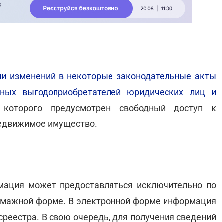
нии изменений в некоторые законодательные акты
чных выгодоприобретателей юридических лиц и
 которого предусмотрен свободный доступ к
недвижимое имущество.
мация может предоставляться исключительно по
умажной форме. В электронной форме информация
среестра. В свою очередь, для получения сведений