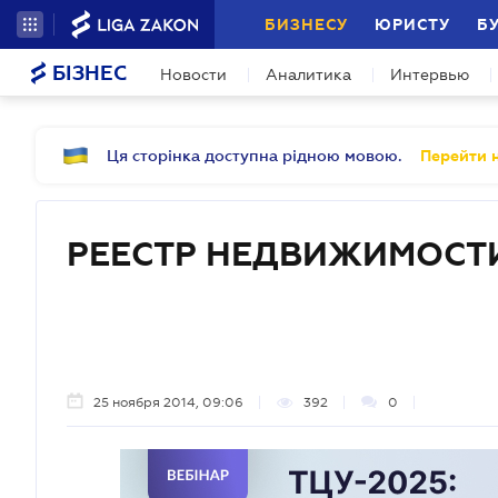
БИЗНЕСУ
ЮРИСТУ
Б
БІЗНЕС
Новости
Аналитика
Интервью
Ця сторінка доступна рідною мовою.
Перейти н
РЕЕСТР НЕДВИЖИМОСТ
25 ноября 2014, 09:06
392
0