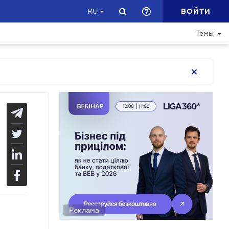
ВОЙТИ
RU
Темы
Реклама