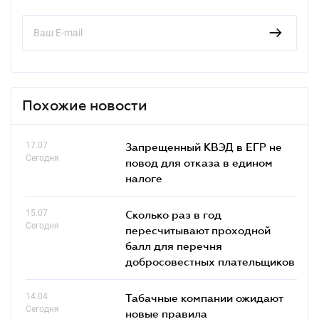
Похожие новости
17.07
Запрещенный КВЭД в ЕГР не
Сегодня
повод для отказа в едином
налоге
15.07
Сколько раз в год
Сегодня
пересчитывают проходной
балл для перечня
добросовестных плательщиков
14.04
Табачные компании ожидают
Сегодня
новые правила