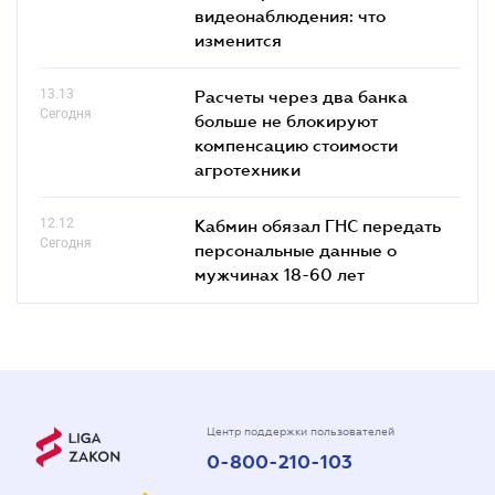
видеонаблюдения: что
изменится
13.13
Расчеты через два банка
Сегодня
больше не блокируют
компенсацию стоимости
агротехники
12.12
Кабмин обязал ГНС передать
Сегодня
персональные данные о
мужчинах 18-60 лет
Центр поддержки пользователей
0-800-210-103