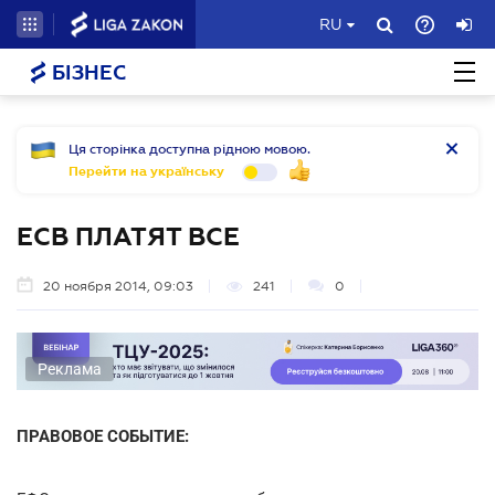
RU
БІЗНЕС
Ця сторінка доступна рідною мовою.
Перейти на українську
ЕСВ ПЛАТЯТ ВСЕ
20 ноября 2014, 09:03
241
0
Реклама
ПРАВОВОЕ СОБЫТИЕ: