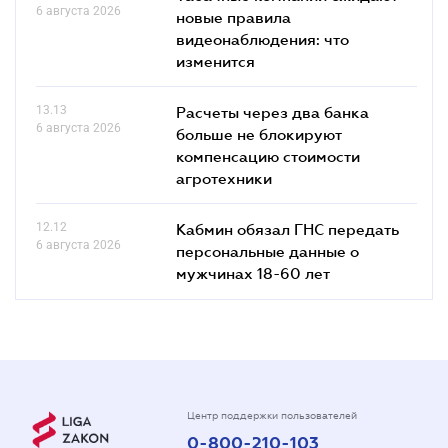
6 августа 2026
новые правила
видеонаблюдения: что
изменится
13.13
Расчеты через два банка
6 августа 2026
больше не блокируют
компенсацию стоимости
агротехники
12.12
Кабмин обязал ГНС передать
6 августа 2026
персональные данные о
мужчинах 18-60 лет
Центр поддержки пользователей
0-800-210-103