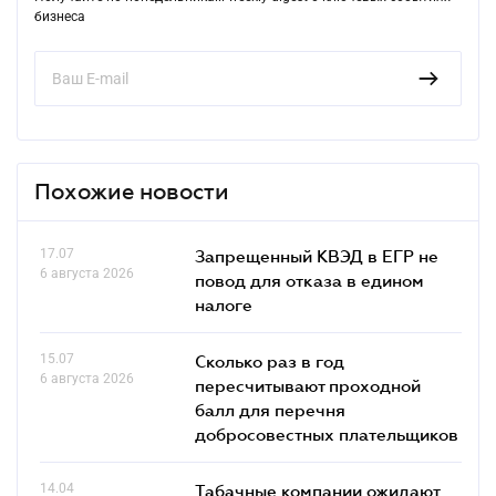
бизнеса
Похожие новости
17.07
Запрещенный КВЭД в ЕГР не
6 августа 2026
повод для отказа в едином
налоге
15.07
Сколько раз в год
6 августа 2026
пересчитывают проходной
балл для перечня
добросовестных плательщиков
14.04
Табачные компании ожидают