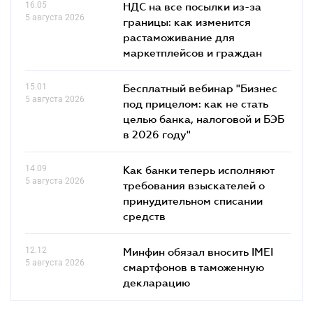
16.05
НДС на все посылки из-за
5 августа 2026
границы: как изменится
растаможивание для
маркетплейсов и граждан
15.01
Бесплатный вебинар "Бизнес
5 августа 2026
под прицелом: как не стать
целью банка, налоговой и БЭБ
в 2026 году"
14.09
Как банки теперь исполняют
5 августа 2026
требования взыскателей о
принудительном списании
средств
12.12
Минфин обязал вносить IMEI
5 августа 2026
смартфонов в таможенную
декларацию