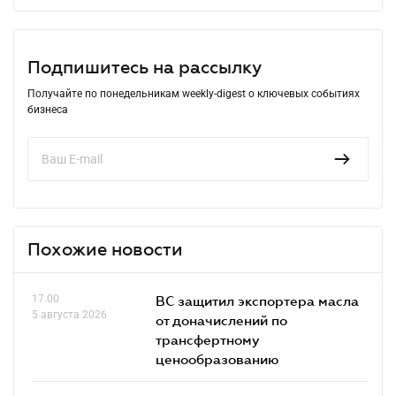
Подпишитесь на рассылку
Получайте по понедельникам weekly-digest о ключевых событиях
бизнеса
Похожие новости
17.00
ВС защитил экспортера масла
5 августа 2026
от доначислений по
трансфертному
ценообразованию