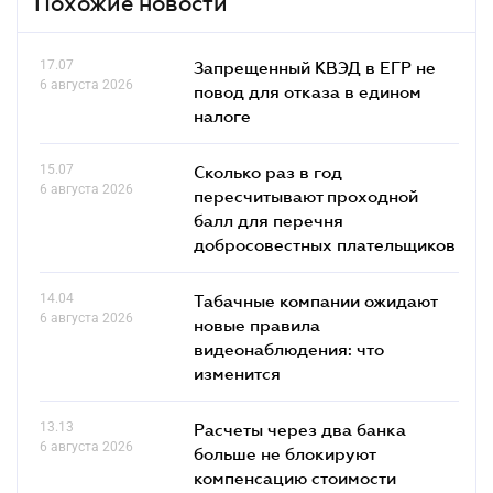
Похожие новости
17.07
Запрещенный КВЭД в ЕГР не
6 августа 2026
повод для отказа в едином
налоге
15.07
Сколько раз в год
6 августа 2026
пересчитывают проходной
балл для перечня
добросовестных плательщиков
14.04
Табачные компании ожидают
6 августа 2026
новые правила
видеонаблюдения: что
изменится
13.13
Расчеты через два банка
6 августа 2026
больше не блокируют
компенсацию стоимости