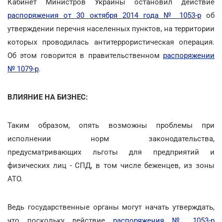
Кабинет Министров Украины остановил действие
распоряжения от 30 октября 2014 года № 1053-р
об
утверждении перечня населенных пунктов, на территории
которых проводилась антитеррористическая операция.
Об этом говорится в правительственном
распоряжении
№ 1079-р
.
ВЛИЯНИЕ НА БИЗНЕС:
Таким образом, опять возможны проблемы при
исполнении норм законодательства,
предусматривающих льготы для предприятий и
физических лиц - СПД, в том числе беженцев, из зоны
АТО.
Ведь государственные органы могут начать утверждать,
что поскольку действие
распоряжения № 1053-р