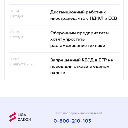
10.14
Дистанционный работник-
Сегодня
иностранец: что с НДФЛ и ЕСВ
09.15
Оборонным предприятиям
Сегодня
хотят упростить
растаможивание техники
17.07
Запрещенный КВЭД в ЕГР не
6 августа 2026
повод для отказа в едином
налоге
Центр поддержки пользователей
0-800-210-103