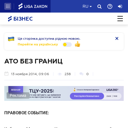
RU
БІЗНЕС
Ця сторінка доступна рідною мовою.
Перейти на українську
АТО БЕЗ ГРАНИЦ
13 ноября 2014, 09:06
238
0
Реклама
ПРАВОВОЕ СОБЫТИЕ: