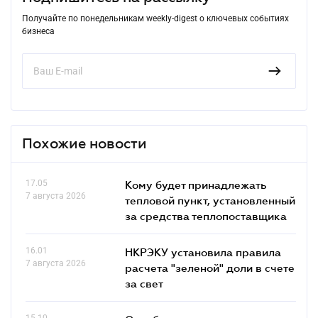
Получайте по понедельникам weekly-digest о ключевых событиях
бизнеса
Похожие новости
17.05
Кому будет принадлежать
7 августа 2026
тепловой пункт, установленный
за средства теплопоставщика
16.01
НКРЭКУ установила правила
7 августа 2026
расчета "зеленой" доли в счете
за свет
15.10