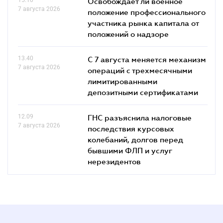
Освобождает ли военное
7 августа 2026
положение профессионального
участника рынка капитала от
положений о надзоре
13.40
С 7 августа меняется механизм
7 августа 2026
операций с трехмесячными
лимитированными
депозитными сертификатами
12.09
ГНС разъяснила налоговые
7 августа 2026
последствия курсовых
колебаний, долгов перед
бывшими ФЛП и услуг
нерезидентов