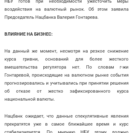
НБУ готов при необходимости ужесточить меры
воздействия на валютный рынок. Об этом заявила
Председатель Нацбанка Валерия Гонтарева.
ВЛИЯНИЕ НА БИЗНЕС:
На данный же момент, несмотря на резкое снижение
курса гривни, оснований для более жесткого
вмешательства регулятора нет. По словам г-жи
Гонтаревой, происходящие на валютном рынке события
прогнозировались и учитывались при принятии решения
об отказе от жестко зафиксированного курса
национальной валюты.
Нацбанк ожидает, что данные спекулятивные явления
прекратятся уже в самое ближайшее время и курс
стабилизируется. По мнению НБУ, этому должно