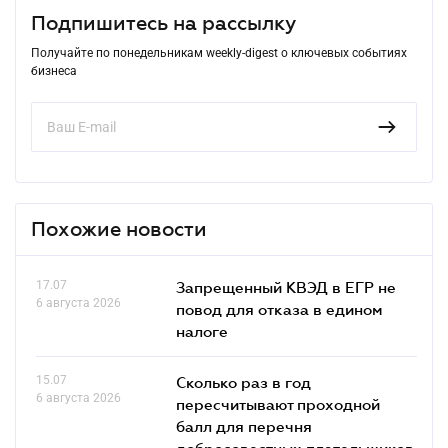
Подпишитесь на рассылку
Получайте по понедельникам weekly-digest о ключевых событиях
бизнеса
Похожие новости
17.07
Запрещенный КВЭД в ЕГР не
6 августа 2026
повод для отказа в едином
налоге
15.07
Сколько раз в год
6 августа 2026
пересчитывают проходной
балл для перечня
добросовестных плательщиков