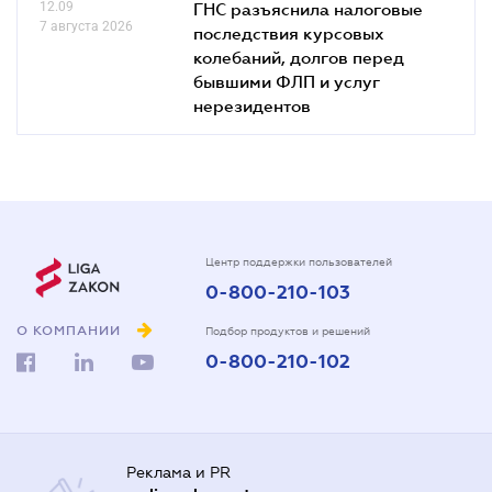
12.09
ГНС разъяснила налоговые
7 августа 2026
последствия курсовых
колебаний, долгов перед
бывшими ФЛП и услуг
нерезидентов
Центр поддержки пользователей
0-800-210-103
О КОМПАНИИ
Подбор продуктов и решений
0-800-210-102
Реклама и PR