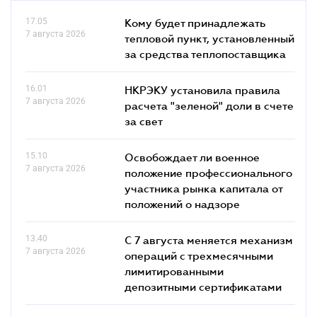
17.05
Кому будет принадлежать
7 августа 2026
тепловой пункт, установленный
за средства теплопоставщика
16.01
НКРЭКУ установила правила
7 августа 2026
расчета "зеленой" доли в счете
за свет
15.10
Освобождает ли военное
7 августа 2026
положение профессионального
участника рынка капитала от
положений о надзоре
13.40
С 7 августа меняется механизм
7 августа 2026
операций с трехмесячными
лимитированными
депозитными сертификатами