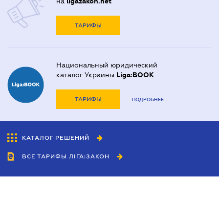
на
ligazakon.net
ТАРИФЫ
Национальный юридический
каталог Украины
Liga:BOOK
ТАРИФЫ
ПОДРОБНЕЕ
КАТАЛОГ РЕШЕНИЙ
ВСЕ ТАРИФЫ ЛІГА:ЗАКОН
Сотрудничество
Агенты
Дилеры