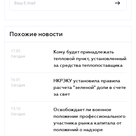
Похожие новости
17.05
Кому будет принадлежать
Сегодня
тепловой пункт, установленный
за средства теплопоставщика
16.01
НКРЭКУ установила правила
Сегодня
расчета "зеленой" доли в счете
за свет
15.10
Освобождает ли военное
Сегодня
положение профессионального
участника рынка капитала от
положений о надзоре