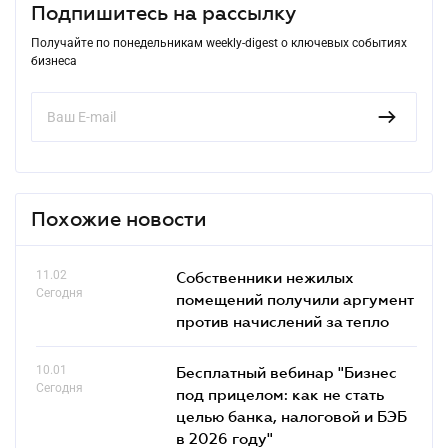
Подпишитесь на рассылку
Получайте по понедельникам weekly-digest о ключевых событиях
бизнеса
Похожие новости
11.02
Собственники нежилых
Сегодня
помещений получили аргумент
против начислений за тепло
10.01
Бесплатный вебинар "Бизнес
Сегодня
под прицелом: как не стать
целью банка, налоговой и БЭБ
в 2026 году"