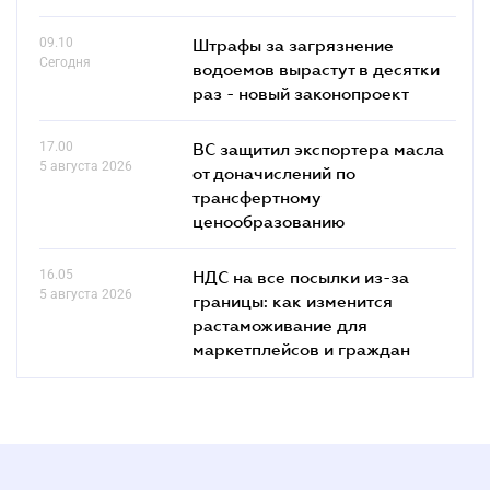
09.10
Штрафы за загрязнение
Сегодня
водоемов вырастут в десятки
раз - новый законопроект
17.00
ВС защитил экспортера масла
5 августа 2026
от доначислений по
трансфертному
ценообразованию
16.05
НДС на все посылки из-за
5 августа 2026
границы: как изменится
растаможивание для
маркетплейсов и граждан