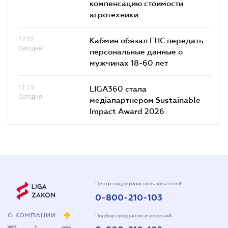
компенсацию стоимости
агротехники
12.12
Кабмин обязал ГНС передать
Сегодня
персональные данные о
мужчинах 18-60 лет
11.15
LIGA360 стала
Сегодня
медіапартнером Sustainable
Impact Award 2026
Центр поддержки пользователей
0-800-210-103
О КОМПАНИИ
Подбор продуктов и решений