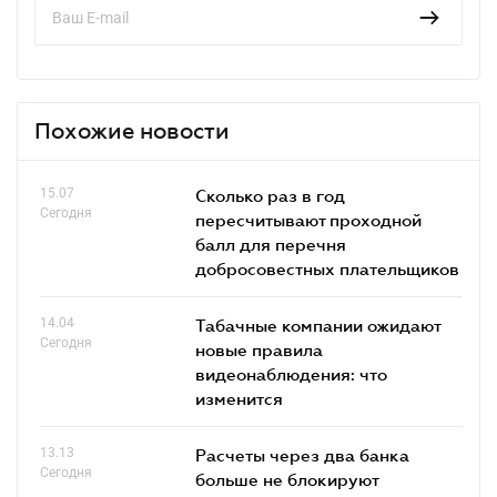
Похожие новости
15.07
Сколько раз в год
Сегодня
пересчитывают проходной
балл для перечня
добросовестных плательщиков
14.04
Табачные компании ожидают
Сегодня
новые правила
видеонаблюдения: что
изменится
13.13
Расчеты через два банка
Сегодня
больше не блокируют