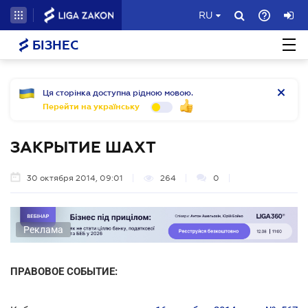
RU
БІЗНЕС
Ця сторінка доступна рідною мовою.
Перейти на українську
ЗАКРЫТИЕ ШАХТ
30 октября 2014, 09:01
264
0
Реклама
ПРАВОВОЕ СОБЫТИЕ: