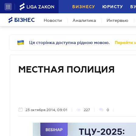
БИЗНЕСУ
ЮРИСТУ
Б
БІЗНЕС
Новости
Аналитика
Интервью
Ця сторінка доступна рідною мовою.
Перейти н
МЕСТНАЯ ПОЛИЦИЯ
23 октября 2014, 09:01
227
0