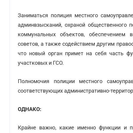
Заниматься полиция местного самоуправл
админвзысканий, охраной общественного п
коммунальных объектов, обеспечением 
советов, а также содействием другим право
что новый орган примет на себя часть ф
участковых и ГСО.
Полномочия полиции местного самоуправ
соответствующих административно-территор
ОДНАКО:
Крайне важно, какие именно функции и п