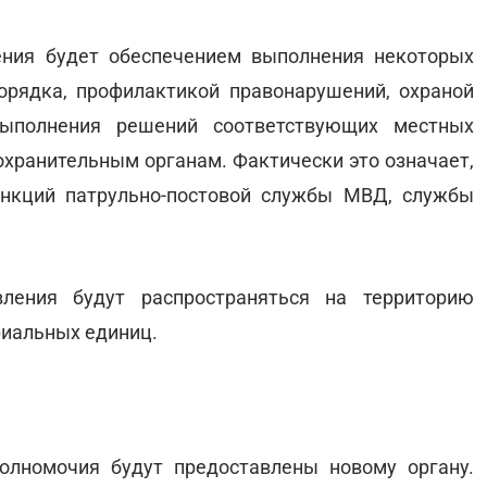
ения будет обеспечением выполнения некоторых
орядка, профилактикой правонарушений, охраной
выполнения решений соответствующих местных
охранительным органам. Фактически это означает,
ункций патрульно-постовой службы МВД, службы
ления будут распространяться на территорию
иальных единиц.
олномочия будут предоставлены новому органу.