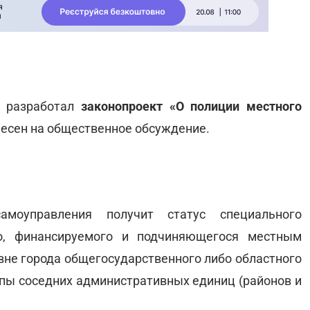
 разработал
законопроект «О полиции местного
есен на общественное обсуждение.
амоуправления получит статус специального
го, финансируемого и подчиняющегося местным
овне города общегосударственного либо областного
уппы соседних административных единиц (районов и