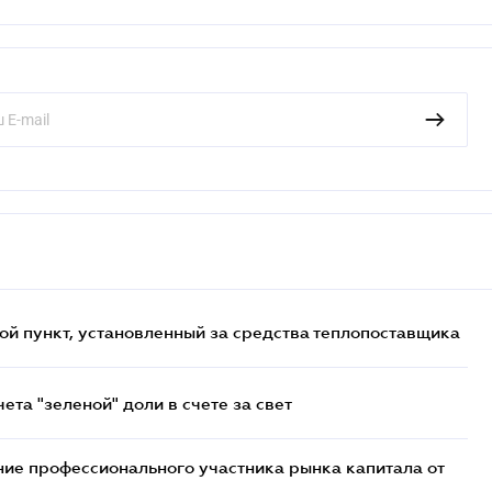
ой пункт, установленный за средства теплопоставщика
та "зеленой" доли в счете за свет
ие профессионального участника рынка капитала от