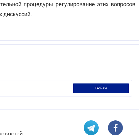
тельной процедуры регулирование этих вопросов
х дискуссий.
войти
новостей.