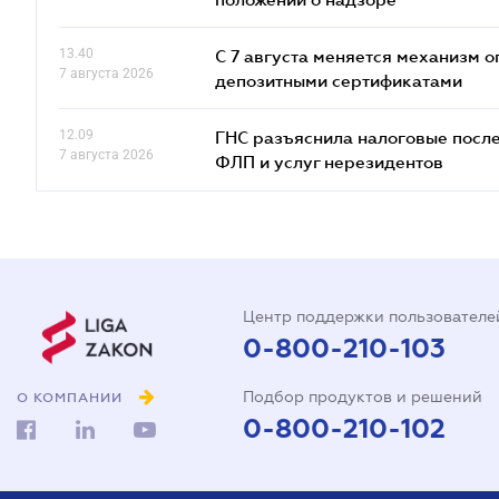
13.40
С 7 августа меняется механизм
7 августа 2026
депозитными сертификатами
12.09
ГНС разъяснила налоговые посл
7 августа 2026
ФЛП и услуг нерезидентов
Центр поддержки пользователе
0-800-210-103
Подбор продуктов и решений
О КОМПАНИИ
0-800-210-102