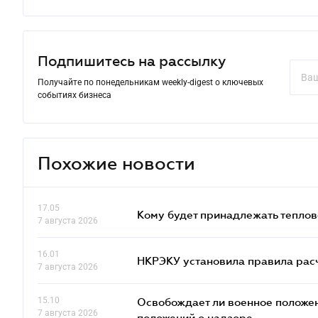
Подпишитесь на рассылку
Получайте по понедельникам weekly-digest о ключевых
событиях бизнеса
Похожие новости
17.05
Кому будет принадлежать теплов
7 августа 2026
16.01
НКРЭКУ установила правила расче
7 августа 2026
15.10
Освобождает ли военное положен
7 августа 2026
положений о надзоре