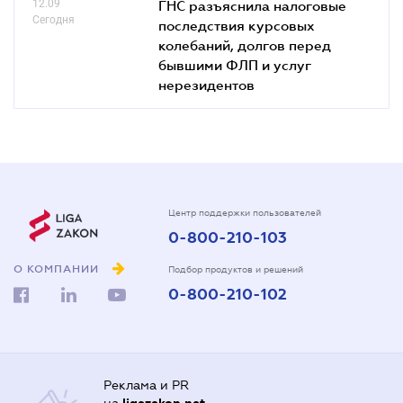
12.09
ГНС разъяснила налоговые
Сегодня
последствия курсовых
колебаний, долгов перед
бывшими ФЛП и услуг
нерезидентов
Центр поддержки пользователей
0-800-210-103
О КОМПАНИИ
Подбор продуктов и решений
0-800-210-102
Реклама и PR