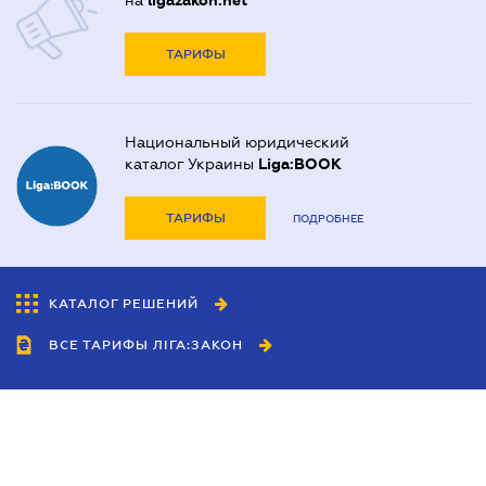
на
ligazakon.net
ТАРИФЫ
Национальный юридический
каталог Украины
Liga:BOOK
ТАРИФЫ
ПОДРОБНЕЕ
КАТАЛОГ РЕШЕНИЙ
ВСЕ ТАРИФЫ ЛІГА:ЗАКОН
Сотрудничество
Агенты
Дилеры