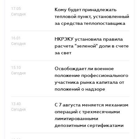
17.05
Кому будет принадлежать
Сегодня
тепловой пункт, установленный
за средства теплопоставщика
16.01
НКРЭКУ установила правила
Сегодня
расчета "зеленой" доли в счете
за свет
15.10
Освобождает ли военное
Сегодня
положение профессионального
участника рынка капитала от
положений о надзоре
13.40
С 7 августа меняется механизм
Сегодня
операций с трехмесячными
лимитированными
депозитными сертификатами