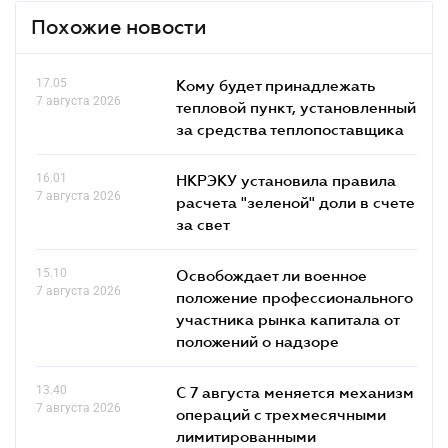
Похожие новости
17.05
Кому будет принадлежать
7 августа 2026
тепловой пункт, установленный
за средства теплопоставщика
16.01
НКРЭКУ установила правила
7 августа 2026
расчета "зеленой" доли в счете
за свет
15.10
Освобождает ли военное
7 августа 2026
положение профессионального
участника рынка капитала от
положений о надзоре
13.40
С 7 августа меняется механизм
7 августа 2026
операций с трехмесячными
лимитированными