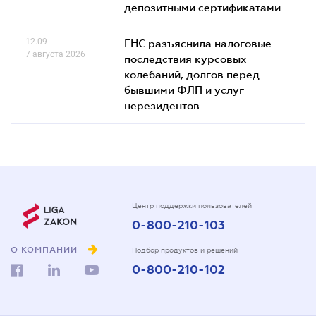
депозитными сертификатами
12.09
ГНС разъяснила налоговые
7 августа 2026
последствия курсовых
колебаний, долгов перед
бывшими ФЛП и услуг
нерезидентов
Центр поддержки пользователей
0-800-210-103
О КОМПАНИИ
Подбор продуктов и решений
0-800-210-102