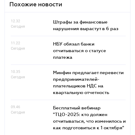
Похожие новости
12.32
Штрафы за финансовые
Сегодня
нарушения вырастут в 6 раз
11.22
НБУ обязал банки
Сегодня
отчитываться о статусе
платежа
10.35
Минфин предлагает перевести
Сегодня
предпринимателей-
плательщиков НДС на
квартальную отчетность
09.46
Бесплатный вебинар
Сегодня
"ТЦО-2025: кто должен
отчитываться, что изменилось и
как подготовиться к 1 октября"