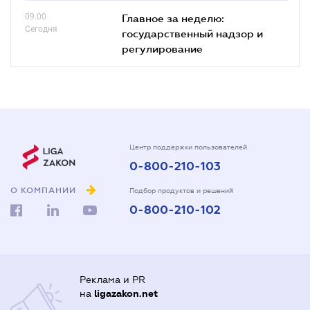
09.00
Главное за неделю:
Сегодня
государственный надзор и
регулирование
Центр поддержки пользователей
0-800-210-103
О КОМПАНИИ
Подбор продуктов и решений
0-800-210-102
Реклама и PR
на
ligazakon.net