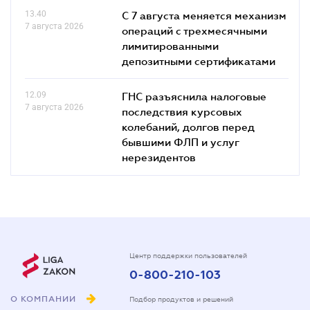
13.40
С 7 августа меняется механизм
7 августа 2026
операций с трехмесячными
лимитированными
депозитными сертификатами
12.09
ГНС разъяснила налоговые
7 августа 2026
последствия курсовых
колебаний, долгов перед
бывшими ФЛП и услуг
нерезидентов
Центр поддержки пользователей
0-800-210-103
О КОМПАНИИ
Подбор продуктов и решений