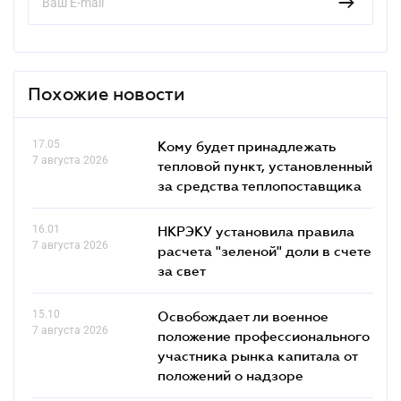
Похожие новости
17.05
Кому будет принадлежать
7 августа 2026
тепловой пункт, установленный
за средства теплопоставщика
16.01
НКРЭКУ установила правила
7 августа 2026
расчета "зеленой" доли в счете
за свет
15.10
Освобождает ли военное
7 августа 2026
положение профессионального
участника рынка капитала от
положений о надзоре