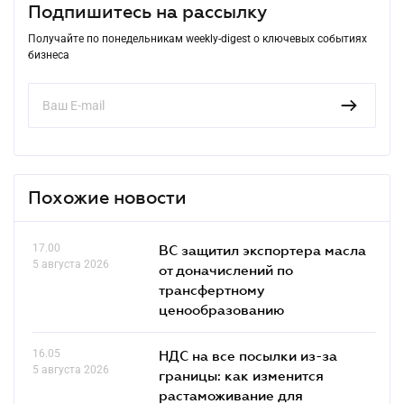
Подпишитесь на рассылку
Получайте по понедельникам weekly-digest о ключевых событиях
бизнеса
Похожие новости
17.00
ВС защитил экспортера масла
5 августа 2026
от доначислений по
трансфертному
ценообразованию
16.05
НДС на все посылки из-за
5 августа 2026
границы: как изменится
растаможивание для