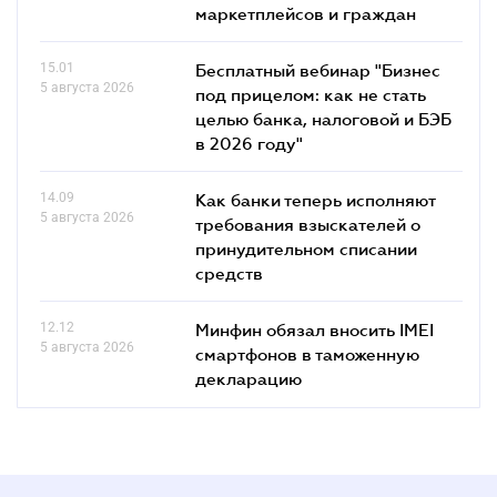
маркетплейсов и граждан
15.01
Бесплатный вебинар "Бизнес
5 августа 2026
под прицелом: как не стать
целью банка, налоговой и БЭБ
в 2026 году"
14.09
Как банки теперь исполняют
5 августа 2026
требования взыскателей о
принудительном списании
средств
12.12
Минфин обязал вносить IMEI
5 августа 2026
смартфонов в таможенную
декларацию