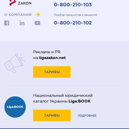
0-800-210-103
О КОМПАНИИ
Подбор продуктов и решений
0-800-210-102
Реклама и PR
на
ligazakon.net
ТАРИФЫ
Национальный юридический
каталог Украины
Liga:BOOK
ТАРИФЫ
ПОДРОБНЕЕ