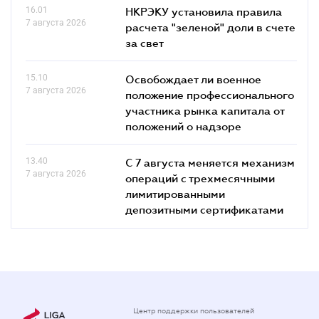
16.01
НКРЭКУ установила правила
7 августа 2026
расчета "зеленой" доли в счете
за свет
15.10
Освобождает ли военное
7 августа 2026
положение профессионального
участника рынка капитала от
положений о надзоре
13.40
С 7 августа меняется механизм
7 августа 2026
операций с трехмесячными
лимитированными
депозитными сертификатами
Центр поддержки пользователей