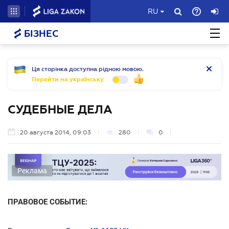
RU
БІЗНЕС
Ця сторінка доступна рідною мовою.
Перейти на українську
СУДЕБНЫЕ ДЕЛА
20 августа 2014, 09:03
280
0
Реклама
ПРАВОВОЕ СОБЫТИЕ: