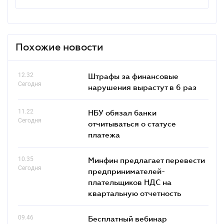
Похожие новости
12.32
Штрафы за финансовые
Сегодня
нарушения вырастут в 6 раз
11.22
НБУ обязал банки
Сегодня
отчитываться о статусе
платежа
10.35
Минфин предлагает перевести
Сегодня
предпринимателей-
плательщиков НДС на
квартальную отчетность
09.46
Бесплатный вебинар