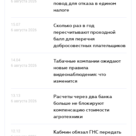
6 августа 2026
повод для отказа в едином
налоге
15.07
Сколько раз в год
6 августа 2026
пересчитывают проходной
балл для перечня
добросовестных плательщиков
14.04
Табачные компании ожидают
6 августа 2026
новые правила
видеонаблюдения: что
изменится
13.13
Расчеты через два банка
6 августа 2026
больше не блокируют
компенсацию стоимости
агротехники
12.12
Кабмин обязал ГНС передать