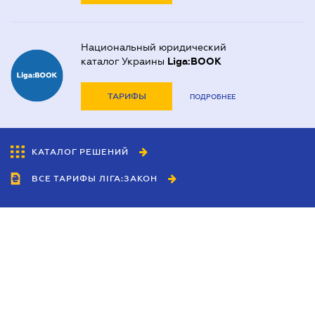
Национальный юридический
каталог Украины
Liga:BOOK
ТАРИФЫ
ПОДРОБНЕЕ
КАТАЛОГ РЕШЕНИЙ
ВСЕ ТАРИФЫ ЛІГА:ЗАКОН
Сотрудничество
Агенты
Дилеры
Политика
конфиденциальности
Условия использования