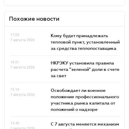
Похожие новости
17.05
Кому будет принадлежать
7 августа 2026
тепловой пункт, установленный
за средства теплопоставщика
16.01
НКРЭКУ установила правила
7 августа 2026
расчета "зеленой" доли в счете
за свет
15.10
Освобождает ли военное
7 августа 2026
положение профессионального
участника рынка капитала от
положений о надзоре
13.40
С 7 августа меняется механизм
7 августа 2026