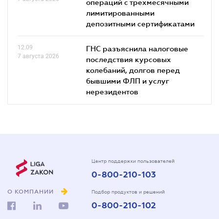
операций с трехмесячными
лимитированными
депозитными сертификатами
12.09
ГНС разъяснила налоговые
7 августа 2026
последствия курсовых
колебаний, долгов перед
бывшими ФЛП и услуг
нерезидентов
Центр поддержки пользователей
0-800-210-103
О КОМПАНИИ
Подбор продуктов и решений
0-800-210-102